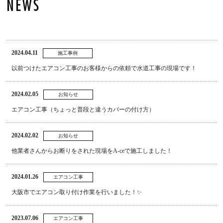
NEWS
2024.04.11
施工事例
以前つけたエアコン工事のお客様からの依頼で水道工事の現場です！
2024.02.05
お知らせ
エアコン工事（ちょっと普段と違うカバーの付け方）
2024.02.02
お知らせ
他業者さんからお断りをされた現場をA-ceで施工しました！
2024.01.26
エアコン工事
大阪市でエアコン取り付け作業を行いました！✨
2023.07.06
エアコン工事